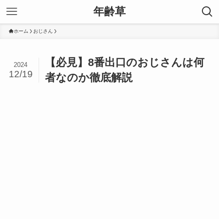
年齢草
ホーム
おじさん
【必見】8番出口のおじさんは何
2024
12/19
者なのか徹底解説