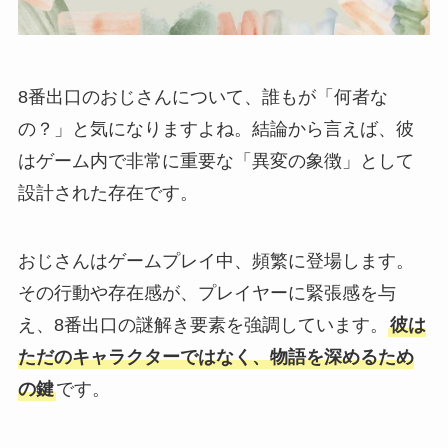
8番出口のおじさんについて、誰もが「何者な
の？」と気になりますよね。結論から言えば、彼
はゲーム内で非常に重要な「異変の象徴」として
設計された存在です。
おじさんはゲームプレイ中、頻繁に登場します。
その行動や存在感が、プレイヤーに緊張感を与
え、8番出口の謎解き要素を強調しています。
彼は
ただのキャラクターではなく、物語を深めるため
の鍵
です。