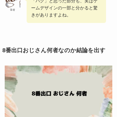
「バグ」と思った部分も、実はゲ
ームデザインの一部と分かると驚
筆者
きがありますよね。
8番出口おじさん何者なのか結論を出す