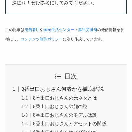
深掘り！ぜひ参考にしてみてください。
この記事は
消費者庁
や
国民生活センター
・
厚生労働省
の発信情報を参
考にし、
コンテンツ制作ポリシー
に則り作成しています。
目次
8番出口おじさん何者かを徹底解説
8番出口おじさんの元ネタとは
8番出口おじさんの顔の謎
8番出口おじさんのモデルは誰
8番出口おじさんとアセットの関係