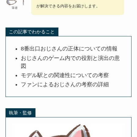
が解決できる内容をお届けします。
筆者
この記事でわかること
8番出口おじさんの正体についての情報
おじさんのゲーム内での役割と演出の意
図
モデル駅との関連性についての考察
ファンによるおじさんの考察の詳細
執筆・監修